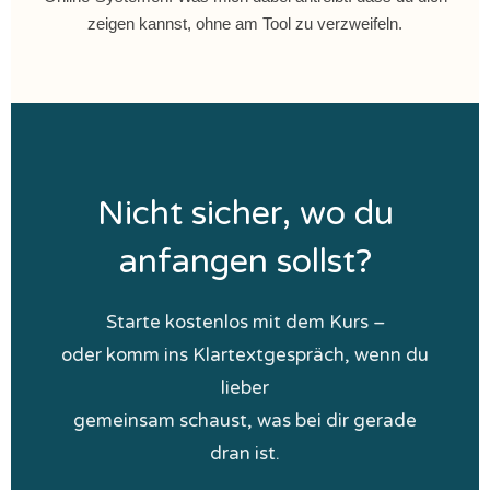
zeigen kannst, ohne am Tool zu verzweifeln.
Nicht sicher, wo du
anfangen sollst?
Starte kostenlos mit dem Kurs –
oder komm ins Klartextgespräch, wenn du
lieber
gemeinsam schaust, was bei dir gerade
dran ist.