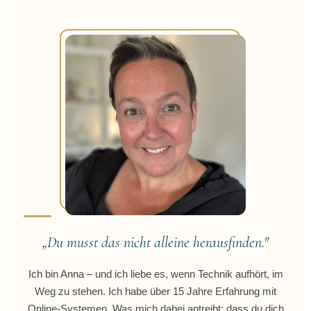
„Du musst das nicht alleine herausfinden."
Ich bin Anna – und ich liebe es, wenn Technik aufhört, im
Weg zu stehen. Ich habe über 15 Jahre Erfahrung mit
Online-Systemen. Was mich dabei antreibt: dass du dich