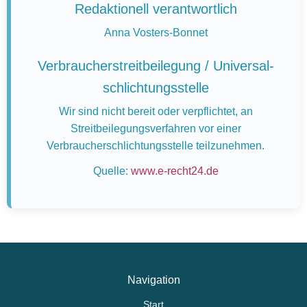
Redaktionell verantwortlich
Anna Vosters-Bonnet
Verbraucher­streit­beilegung / Universal­
schlichtungs­stelle
Wir sind nicht bereit oder verpflichtet, an
Streitbeilegungsverfahren vor einer
Verbraucherschlichtungsstelle teilzunehmen.
Quelle:
www.e-recht24.de
Navigation
Start